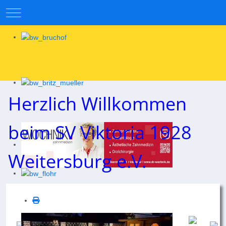
Mobile Menu Toggle
Herzlich Willkommen
beim SV Viktoria 1928
Weitersburg e.V.