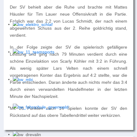
Der SV behielt aber die Ruhe und brachte mit Mattes
Häusler für Tim Lauer neue Offensivkraft in die Partie.
Folglich war das 2:2 von Lucas Schmidt, der nach einem
abgewehrten Schuss aus der 2. Reihe goldrichtig stand,
verdient.
In der Folge zeigte der SV die spielerisch gefälligere
Leistung und ging nach 79 Minuten verdient durch eine
schöne Einzelaktion von Scarly Köhler mit 3:2 in Führung.
Als wenig später Lars Velten nach einem schnell
vorgetragenen Konter das Ergebnis auf 4:2 stellte, war die
Partie entschieden. Daran änderte auch nichts mehr das 3:4
durch einen verwandelten Handelfmeter in der letzten
Minute der Nachspielzeit.
Mit 20 Punkten nach 14 Spielen konnte der SV den
Rückstand auf das obere Tabellendrittel weiter verkürzen.