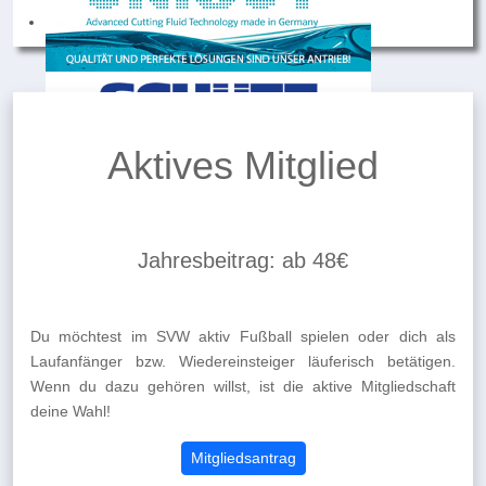
Sonderbeitrag
Jahresbeitrag: 48€
Wir bieten für Menschen ab dem 60. Lebensjahr aber auch
für Rentner:innen sowie für Menschen mit Handicap einen
Sonderbeitrag an. Evtl. ist dies genau das Richtige für Dich!
Mitgliedsantrag