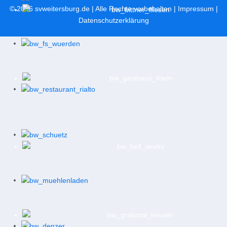
© 2026
svweitersburg.de
| Alle Rechte vorbehalten |
Impressum
|
Datenschutzerklärung