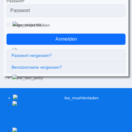
Passwort
Angemeldet bleiben
Anmelden
Passwort vergessen?
Benutzername vergessen?