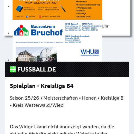
Spielort: Sportplatz Weitersburg
Trainingszeiten:
Dienstag und Donnerstag 19:00 - 20:30 Uhr