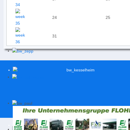
24
25
31
© 2026