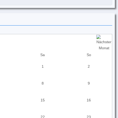
Sa
So
1
2
8
9
15
16
22
23