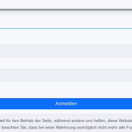
Anmelden
ell für den Betrieb der Seite, während andere uns helfen, diese Websi
 beachten Sie, dass bei einer Ablehnung womöglich nicht mehr alle Fun