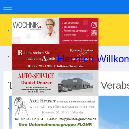
Mobile Menu Toggle
Herzlich Willko
Leider kein Sieg zur Vera