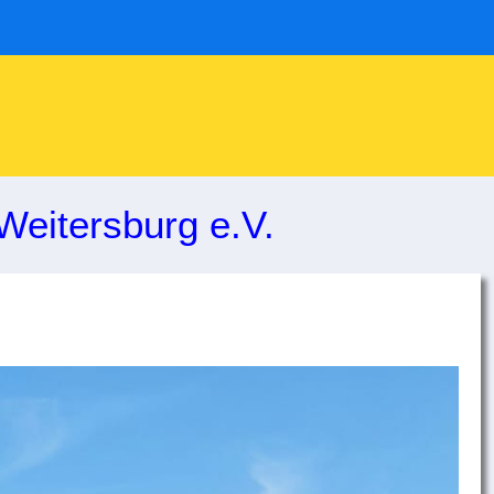
Weitersburg e.V.