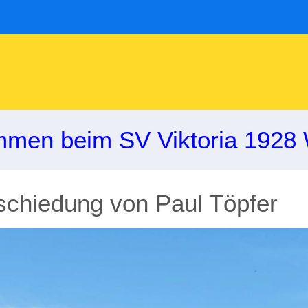
mmen beim SV Viktoria 1928 
bschiedung von Paul Töpfer