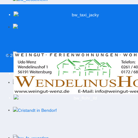
© 2026
svweitersburg.de
| Alle Rechte vorbehalten |
Impressum
|
Datenschutzerklärung