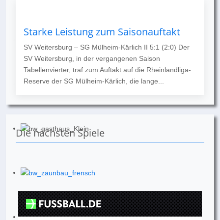
Starke Leistung zum Saisonauftakt
SV Weitersburg – SG Mülheim-Kärlich II 5:1 (2:0) Der
SV Weitersburg, in der vergangenen Saison
Tabellenvierter, traf zum Auftakt auf die Rheinlandliga-
Reserve der SG Mülheim-Kärlich, die lange...
Die nächsten Spiele