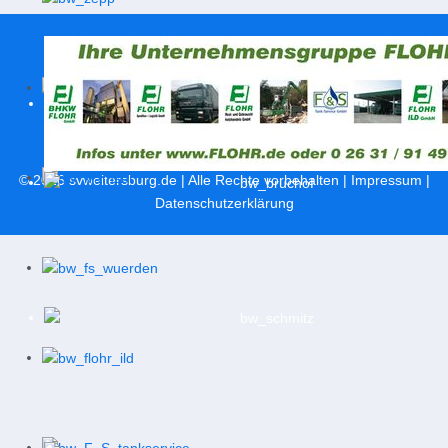
© 2026
svweitersburg.de
| Alle Rechte vorbehalten |
Impressum
|
Datenschutzerklärung