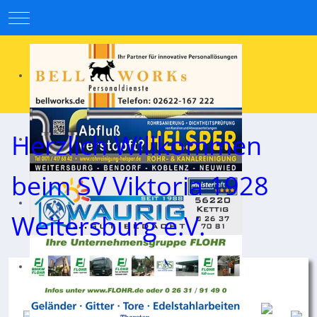
Mobile Menu Toggle
Herzlich Willkommen
beim SV Viktoria 1928
Weitersburg e.V.