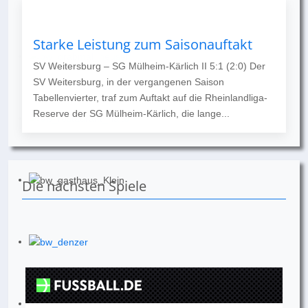
Starke Leistung zum Saisonauftakt
SV Weitersburg – SG Mülheim-Kärlich II 5:1 (2:0) Der
SV Weitersburg, in der vergangenen Saison
Tabellenvierter, traf zum Auftakt auf die Rheinlandliga-
Reserve der SG Mülheim-Kärlich, die lange...
Die nächsten Spiele