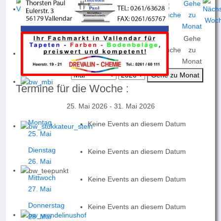
Gehe
Nach
Nach
Nach
Heute
Suche
zu
Jahr
Monat
Woche
Monat
Gehe zu Monat
Termine für die Woche :
25. Mai 2026 - 31. Mai 2026
Montag
Keine Events an diesem Datum
25. Mai
Dienstag
Keine Events an diesem Datum
26. Mai
Mittwoch
Keine Events an diesem Datum
27. Mai
Donnerstag
Keine Events an diesem Datum
28. Mai