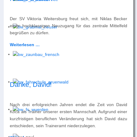
Der SV Viktoria Weitersburg freut sich, mit Niklas Becker
einen hochklassigen Neuzugang für das zentrale Mittelfeld
begrüßen zu dürfen.
Weiterlesen …
Danke, David!
Nach drei erfolgreichen Jahren endet die Zeit von David
Koca als Trainer unserer ersten Mannschaft. Aufgrund einer
kurzfristigen beruflichen Veränderung hat sich David dazu
entschieden, sein Traineramt niederzulegen.