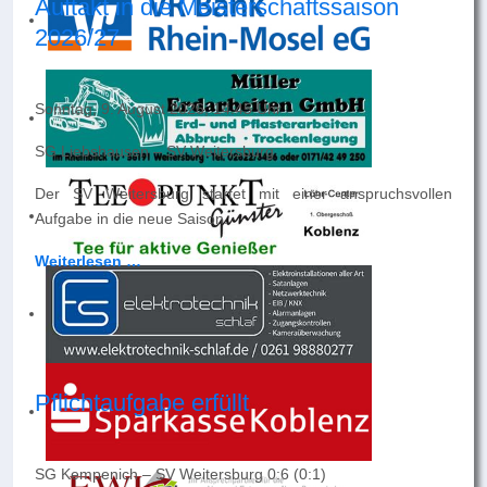
Auftakt in die Meisterschaftssaison
2026/27
Sonntag, 9. August 2026, 14.45 Uhr
SG Liebshausen – SV Weitersburg
Der SV Weitersburg startet mit einer anspruchsvollen
Aufgabe in die neue Saison.
Weiterlesen …
Pflichtaufgabe erfüllt
SG Kempenich – SV Weitersburg 0:6 (0:1)