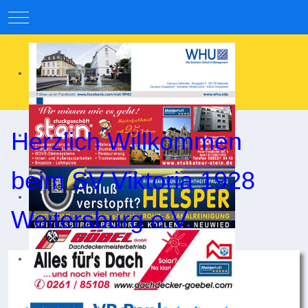
Mobile Menu Toggle
Herzlich Willkommen
beim SV Viktoria 1928
Weitersburg e.V.