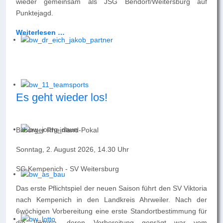
wieder gemeinsam als JSG Bendorf/Weitersburg auf
Punktejagd.
Weiterlesen …
Es geht wieder los!
Bitburger Rheinland-Pokal
Sonntag, 2. August 2026, 14.30 Uhr
SG Kempenich - SV Weitersburg
Das erste Pflichtspiel der neuen Saison führt den SV Viktoria
nach Kempenich in den Landkreis Ahrweiler. Nach der
6wöchigen Vorbereitung eine erste Standortbestimmung für
die Viktoria, deren Vorbereitung geprägt war vom